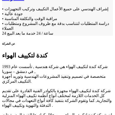
• إشراف الهندسي على حميع الأعمال التكييف وتركيب التجهيزات
• جودة عالية
• مراقبة الوقت والتكلفة المناسبة
• دراسة المتطلبات لتتناسب بدقة مع ظروف المشروع ومتطلبات
العملاء
24 ساعة / 24 خدمة ما بعد البيع
عن الشركة
كندة لتكييف الهواء
شركة كندة لتكييف الهواء هي شركة هندسية , تأسست عام 1993
في دمشق – سوريا ,
متخصصة في تصميم وتنفيذ المشروعات الهندسية وتوريد أجهزة
التكييف المركزي.
شركة كندة لتكييف الهواء مجهزة بالكوادر الفنية القادرة على تقديم
كل الخدمات اللازمة لمختلف أنواع أنظمة تكييف الهواء المنزلية
والتجارية, كما وتقوم الشركة بتنفيذ كافة أنواع التعهدات في مجالات
التدفئة والتهوية وتكييف الهواء .
إن شركة كندة لتكييف الهواء و من خلال كوادرها الفنية المدربة ذات