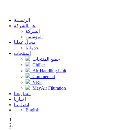
الرئيسية
عن الشركة
الشركة
المؤسس
مجال عملنا
خدماتنا
المنتجات
جميع المنتجات
Chiller
Air Handling Unit
Commercial
VRF
MayAir Filtiration
مشاريعنا
أخبارنا
اتصل بنا
English